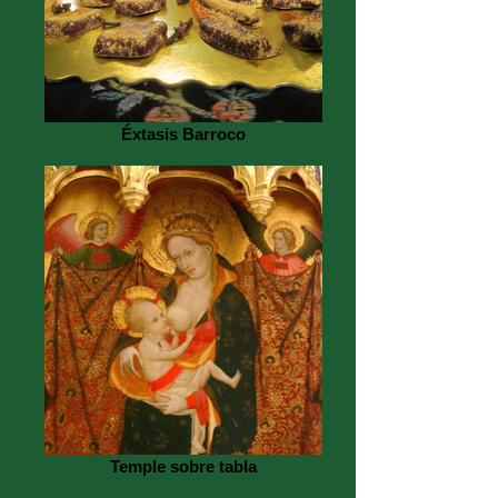
Éxtasis Barroco
Temple sobre tabla