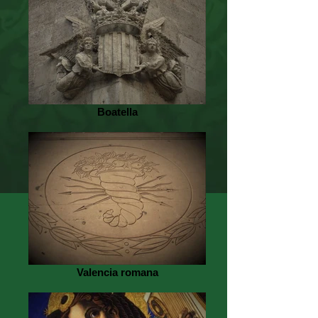
Boatella
Valencia romana