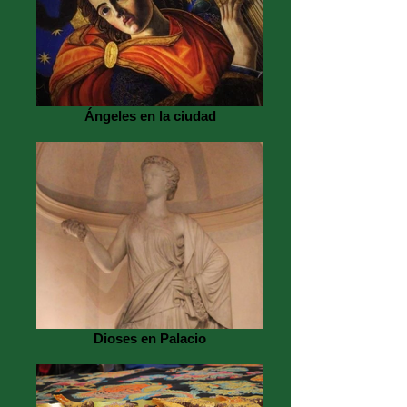
Ángeles en la ciudad
Dioses en Palacio